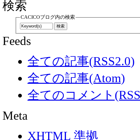
検索
CACICOブログ内の検索
Feeds
全ての記事(RSS2.0)
全ての記事(Atom)
全てのコメント(RSS2
Meta
XHTML
準拠