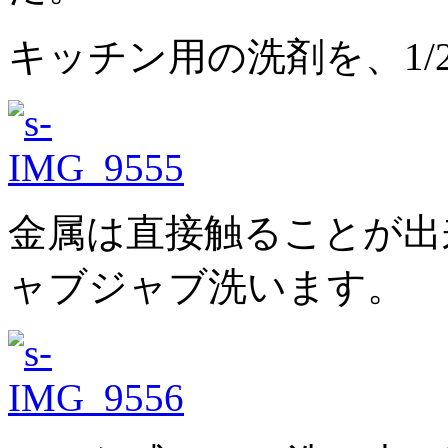
キッチン用の洗剤を、1
金属は直接触ることが出
ャブジャブ洗います。