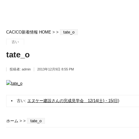
CACICO新着情報 HOME
> >
tate_o
古い
tate_o
投稿者:
admin
2013年12月9日 8:55 PM
古い:
エヌケー建設さんの完成見学会 12/14(土)・15(日)
ホーム
> >
tate_o