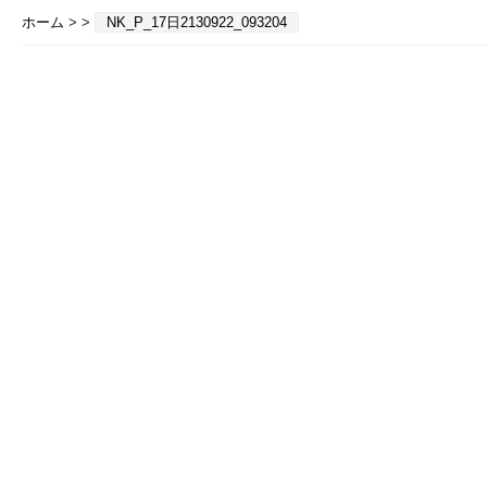
ホーム
> >
NK_P_17日2130922_093204