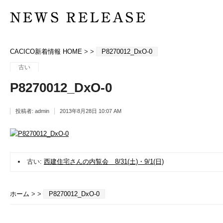
CACICO新着情報 HOME
> >
P8270012_DxO-0
古い
P8270012_DxO-0
投稿者:
admin
2013年8月28日 10:07 AM
古い:
西建住宅さんの内覧会 8/31(土)・9/1(日)
ホーム
> >
P8270012_DxO-0