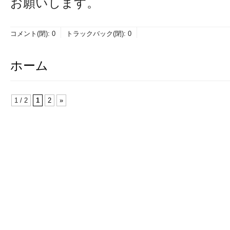
お願いします。
コメント(閉):
0
トラックバック(閉):
0
ホーム
1 / 2
1
2
»