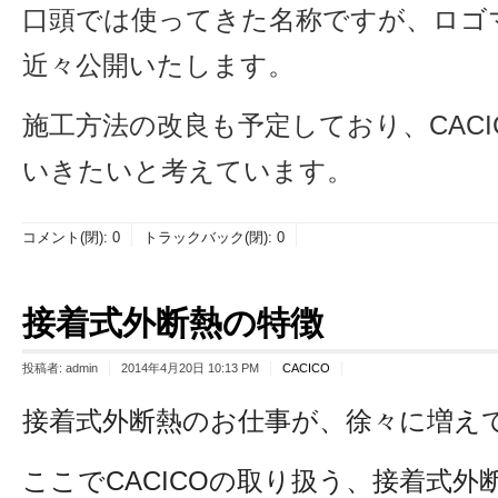
口頭では使ってきた名称ですが、ロゴ
近々公開いたします。
施工方法の改良も予定しており、CACI
いきたいと考えています。
コメント(閉):
0
トラックバック(閉):
0
接着式外断熱の特徴
投稿者:
admin
2014年4月20日 10:13 PM
CACICO
接着式外断熱のお仕事が、徐々に増え
ここでCACICOの取り扱う、接着式