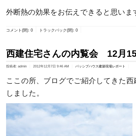
外断熱の効果をお伝えできると思いま
コメント(閉):
0
トラックバック(閉):
0
西建住宅さんの内覧会 12月15.
投稿者:
admin
2012年12月7日 9:46 AM
パッシブハウス建築現場レポート
ここの所、ブログでご紹介してきた西
しました。