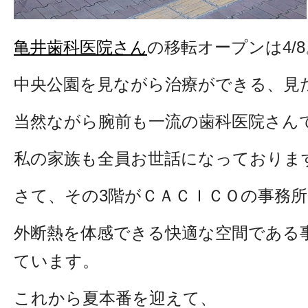
亀井歯科医院さん
の移転オープンは4/8
中央公園を見ながら治療ができる、見
当然ながら腕前も一流の歯科医院さん
私の家族も全員お世話になっておりま
さて、その3階がＣＡＣＩＣＯの事務所
外断熱を体感できる快適な空間である
ています。
これから夏本番を迎えて、