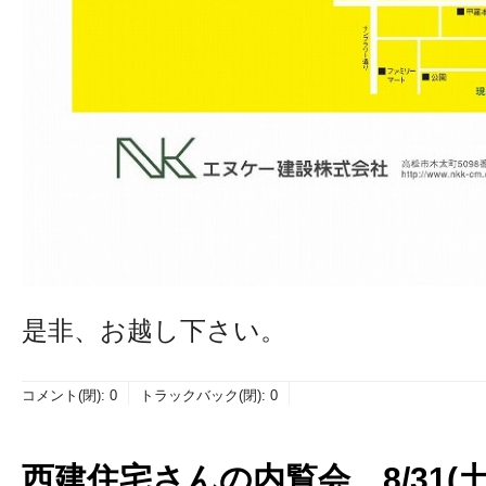
是非、お越し下さい。
コメント(閉):
0
トラックバック(閉):
0
西建住宅さんの内覧会 8/31(土)