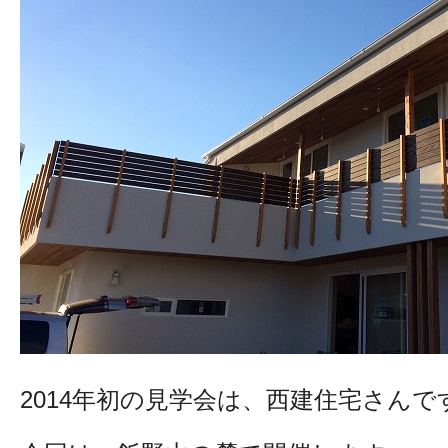
2014年初の見学会は、西建住宅さんで