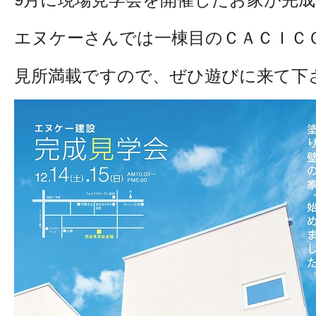
エヌケーさんでは一棟目のＣＡＣＩＣ
見所満載ですので、ぜひ遊びに来て下