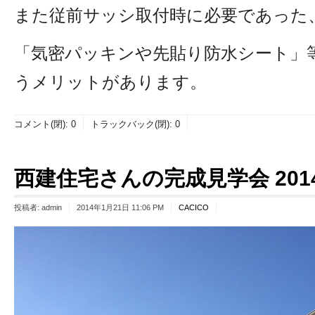
また従前サッシ取付時に必要であった
「気密パッキンや先貼り防水シート」
うメリットがあります。
コメント(閉):
0
トラックバック(閉):
0
西建住宅さんの完成見学会 2014年1
投稿者:
admin
2014年1月21日 11:06 PM
CACICO