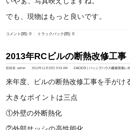
いやぁ、写真映えしますね。
でも、現物はもっと良いです。
コメント(閉):
0
トラックバック(閉):
0
2013年RCビルの断熱改修工事
投稿者:
admin
2012年11月29日 9:54 AM
CACICO
|
パッシブハウス建築現場レ
来年度、ビルの断熱改修工事を手がけ
大きなポイントは三点
①外壁の外断熱化
②外部サッシの高性能化