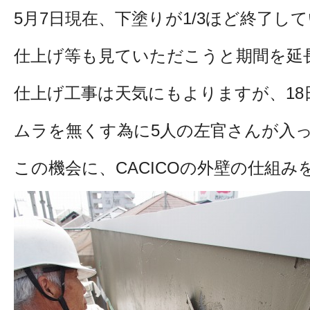
5月7日現在、下塗りが1/3ほど終了し
仕上げ等も見ていただこうと期間を延
仕上げ工事は天気にもよりますが、18
ムラを無くす為に5人の左官さんが入
この機会に、CACICOの外壁の仕組