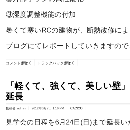
③湿度調整機能の付加
暑くて寒いRCの建物が、断熱改修に
ブログにてレポートしていきますので
コメント(閉):
0
トラックバック(閉):
0
「軽くて、強くて、美しい壁」
延長
投稿者:
admin
2012年6月7日 1:16 PM
CACICO
見学会の日程を6月24日(日)まで延長