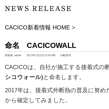
CACICO新着情報 HOME
>
命名 CACICOWALL
投稿者:
admin
2017年1月21日 9:26 AM
CACICO
CACICOは、自社が施工する接着式の
シコウォール)
と命名します。
2017年は、接着式外断熱の普及に努
から確定してみました。