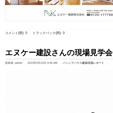
コメント(閉):
0
トラックバック(閉):
0
エヌケー建設さんの現場見学会 9/
投稿者:
admin
2013年9月22日 9:46 AM
パッシブハウス建築現場レポート