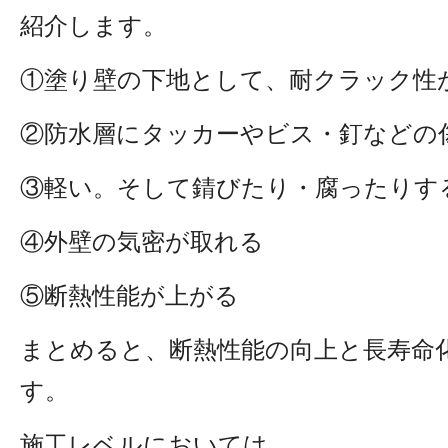
紹介します。
①塗り壁の下地として、耐クラック性
②防水層にタッカーやビス・釘などの
③軽い。そして錆びたり・腐ったりす
④外壁の気密が取れる
⑤断熱性能が上がる
まとめると、断熱性能の向上と長寿命
す。
施工レベルにおいては