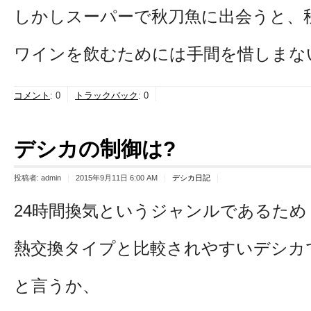
しかしスーパーで秋刀魚に出会うと、
ワインを飲むためには手間を惜しまな
コメント
:
0
トラックバック
:
0
デシカの制御は?
投稿者:
admin
2015年9月11日 6:00 AM
デシカ日記
24時間換気というジャンルであるため
熱交換タイプと比較されやすいデシカ
と言うか、