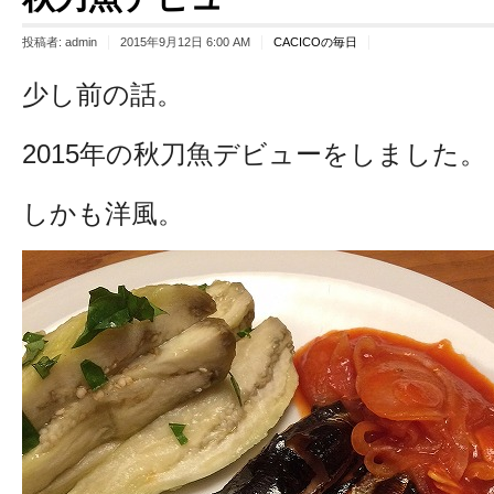
投稿者:
admin
2015年9月12日 6:00 AM
CACICOの毎日
少し前の話。
2015年の秋刀魚デビューをしました。
しかも洋風。