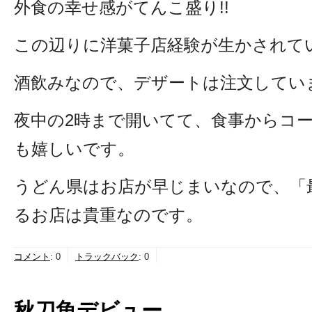
外食の幸せ感がてんこ盛り!!
この辺りに洋菓子店経験が生かされて
酒飲みなので、デザートは注文してい
夜中の2時まで開いてて、食事からコー
も嬉しいです。
うどん県はお店が早じまいなので、「
るお店は貴重なのです。
コメント
:
0
トラックバック
:
0
秋刀魚デビュー